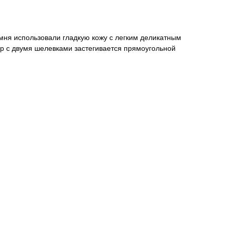
мня использовали гладкую кожу с легким деликатным
р с двумя шелевками застегивается прямоугольной