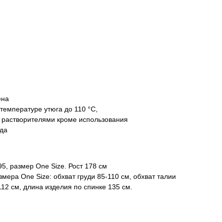
ена
температуре утюга до 110 °C,
растворителями кроме использования
ида
5, размер One Size. Рост 178 см
мера One Size: обхват груди 85-110 см, обхват талии
112 см, длина изделия по спинке 135 см.