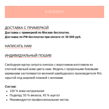
В КОРЗИНУ
ДОСТАВКА С ПРИМЕРКОЙ
Доставка с примеркой по Москве бесплатно.
Доставка по РФ бесплатно при оплате от 30 000 руб.
НАПИСАТЬ НАМ
ИНДИВИДУАЛЬНЫЙ ПОШИВ
Свободную куртку силуэта oversize с воротником изготовили из
плотной овечьей кожи цвета хаки. Модель с прорезными боковыми
карманами застегивается молнией швейцарского производителя Riri,
скрытой под широкой планкой с кнопками.
Состав:
100 % кожа натуральная
Подклад: 55 % вискоза, 45 % ацетат
Рекомендуется профессиональная чистка