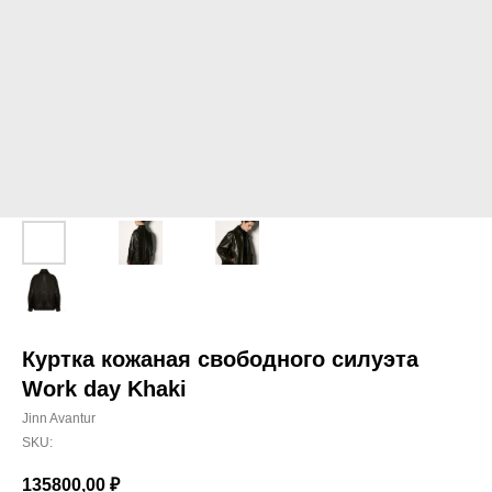
Куртка кожаная свободного силуэта
Work day Khaki
Jinn Avantur
SKU:
135800,00
₽