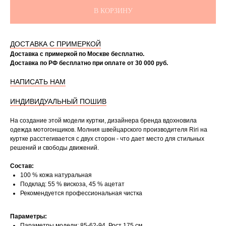
В КОРЗИНУ
ДОСТАВКА С ПРИМЕРКОЙ
Доставка с примеркой по Москве бесплатно.
Доставка по РФ бесплатно при оплате от 30 000 руб.
НАПИСАТЬ НАМ
ИНДИВИДУАЛЬНЫЙ ПОШИВ
На создание этой модели куртки, дизайнера бренда вдохновила
одежда мотогонщиков. Молния швейцарского производителя Riri на
куртке расстегивается с двух сторон - что дает место для стильных
решений и свободы движений.
Состав:
100 % кожа натуральная
Подклад: 55 % вискоза, 45 % ацетат
Рекомендуется профессиональная чистка
Параметры:
Параметры модели: 85-62-94. Рост 175 см.