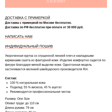
В КОРЗИНУ
ДОСТАВКА С ПРИМЕРКОЙ
Доставка с примеркой по Москве бесплатно.
Доставка по РФ бесплатно при оплате от 30 000 руб.
НАПИСАТЬ НАМ
ИНДИВИДУАЛЬНЫЙ ПОШИВ
Укороченная куртка со спущенной линией плеч и накладными
карманами сшита из фактурной кожи. Изделие комфортно садится по
фигуре благодаря мягкой выделке кожи. Однотонная модель
застегивается молнией швейцарского производителя Riri.
Состав:
100 % натуральная кожа
Подклад: 55 % вискоза, 45 % ацетат
Рекомендуется профессиональная чистка
Размер: One Size
Обхват груди: до 110 см
Длина рукава: 79 см