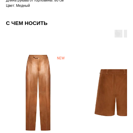
Длина рукава от горловины: 80 см
Цвет: Медный
С ЧЕМ НОСИТЬ
NEW