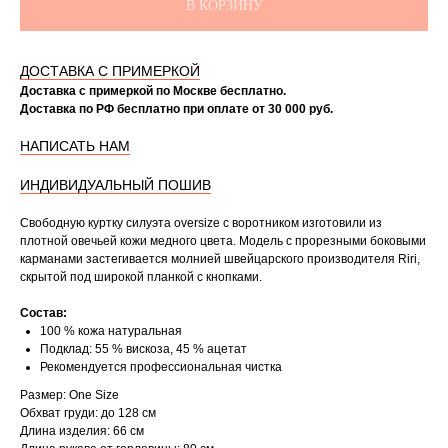
В КОРЗИНУ
ДОСТАВКА С ПРИМЕРКОЙ
Доставка с примеркой по Москве бесплатно.
Доставка по РФ бесплатно при оплате от 30 000 руб.
НАПИСАТЬ НАМ
ИНДИВИДУАЛЬНЫЙ ПОШИВ
Свободную куртку силуэта oversize с воротником изготовили из
плотной овечьей кожи медного цвета. Модель с прорезными боковыми
карманами застегивается молнией швейцарского производителя Riri,
скрытой под широкой планкой с кнопками.
Состав:
100 % кожа натуральная
Подклад: 55 % вискоза, 45 % ацетат
Рекомендуется профессиональная чистка
Размер: One Size
Обхват груди: до 128 см
Длина изделия: 66 см