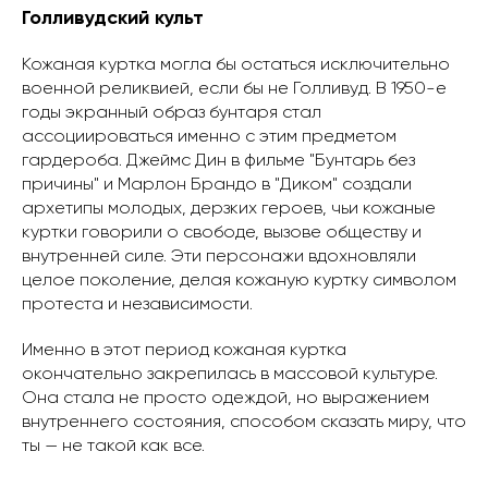
Голливудский культ
Кожаная куртка могла бы остаться исключительно
военной реликвией, если бы не Голливуд. В 1950-е
годы экранный образ бунтаря стал
ассоциироваться именно с этим предметом
гардероба. Джеймс Дин в фильме "Бунтарь без
причины" и Марлон Брандо в "Диком" создали
архетипы молодых, дерзких героев, чьи кожаные
куртки говорили о свободе, вызове обществу и
внутренней силе. Эти персонажи вдохновляли
целое поколение, делая кожаную куртку символом
протеста и независимости.
Именно в этот период кожаная куртка
окончательно закрепилась в массовой культуре.
Она стала не просто одеждой, но выражением
внутреннего состояния, способом сказать миру, что
ты — не такой как все.