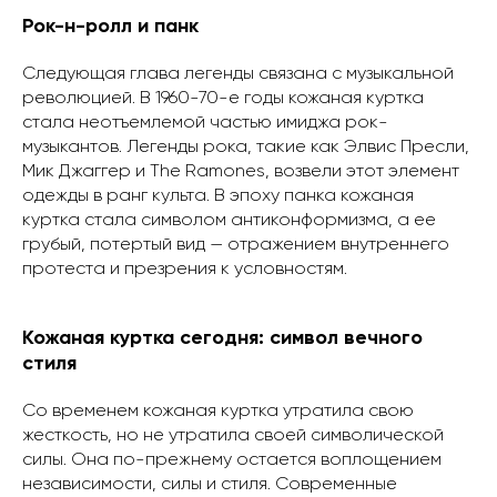
Рок-н-ролл и панк
Следующая глава легенды связана с музыкальной
революцией. В 1960-70-е годы кожаная куртка
стала неотъемлемой частью имиджа рок-
музыкантов. Легенды рока, такие как Элвис Пресли,
Мик Джаггер и The Ramones, возвели этот элемент
одежды в ранг культа. В эпоху панка кожаная
куртка стала символом антиконформизма, а ее
грубый, потертый вид — отражением внутреннего
протеста и презрения к условностям.
Кожаная куртка сегодня: символ вечного
стиля
Со временем кожаная куртка утратила свою
жесткость, но не утратила своей символической
силы. Она по-прежнему остается воплощением
независимости, силы и стиля. Современные