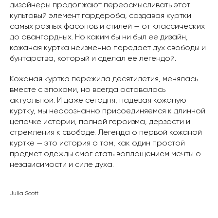
дизайнеры продолжают переосмысливать этот
культовый элемент гардероба, создавая куртки
самых разных фасонов и стилей — от классических
до авангардных. Но каким бы ни был ее дизайн,
кожаная куртка неизменно передает дух свободы и
бунтарства, который и сделал ее легендой.
Кожаная куртка пережила десятилетия, менялась
вместе с эпохами, но всегда оставалась
актуальной. И даже сегодня, надевая кожаную
куртку, мы неосознанно присоединяемся к длинной
цепочке истории, полной героизма, дерзости и
стремления к свободе. Легенда о первой кожаной
куртке — это история о том, как один простой
предмет одежды смог стать воплощением мечты о
независимости и силе духа.
Julia Scott