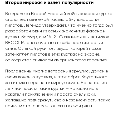
Вторая мировая и взлет популярности
Во времена Второй мировой войны кожаная куртка
стала неотъемлемой частью обмундирования
пилотов. Легенда утверждает, что именно тогда был
разработан один из самых знаменитых фасонов —
куртка-бомбер, или "A-2". Созданная для летчиков
ВВС США, она сочетала в себе практичность и
стиль. С легкой руки Голливуда, который позже
запечатлел пилотов в этих куртках на экране,
бомбер стал символом американского героизма.
После войны многие ветераны вернулись домой в
своих кожаных куртках, и этот образ брутального
защитника перешел в мирную жизнь. Но не только
летчики носили такие куртки — мотоциклисты,
искатели приключений и просто смельчаки,
желавшие подчеркнуть свою независимость, также
приняли этот элемент одежды в свои ряды.