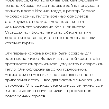
модельеров, а на поле битвы. Век был суровый —
начало XX века, когда мировые войны погружали
планету в хаос. Именно тогда, в разгар Первой
мировой войны, пилоты военных самолетов
столкнулись с необходимостью защиты от
невыносимого холода на большой высоте.
Стандартная форма не могла обеспечить им
достаточное тепло, и тогда на помощь пришли
кожаные куртки.
Эти первые кожаные куртки были созданы для
военных летчиков. Их шили из плотной кожи, чтобы
противостоять пронизывающему ветру и сохранять
тепло. Они обладали высокой горловиной,
манжетами на молниях и поясом для плотного
прилегания к телу — все для максимальной защиты
от холода. Эта одежда стала символом мужества и
выносливости, а сами летчики — прообразом
современных героев.