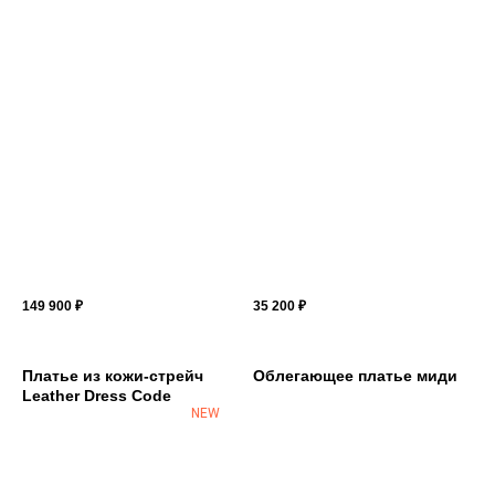
149 900
₽
35 200
₽
Платье из кожи-стрейч
Облегающее платье миди
Leather Dress Code
NEW
УСЛУГИ