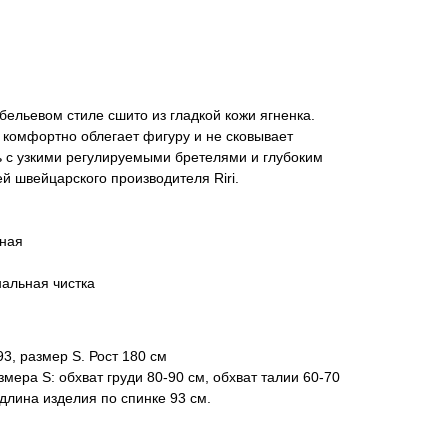
бельевом стиле сшито из гладкой кожи ягненка.
 комфортно облегает фигуру и не сковывает
 с узкими регулируемыми бретелями и глубоким
й швейцарского производителя Riri.
ьная
альная чистка
3, размер S. Рост 180 см
мера S: обхват груди 80-90 см, обхват талии 60-70
 длина изделия по спинке 93 см.