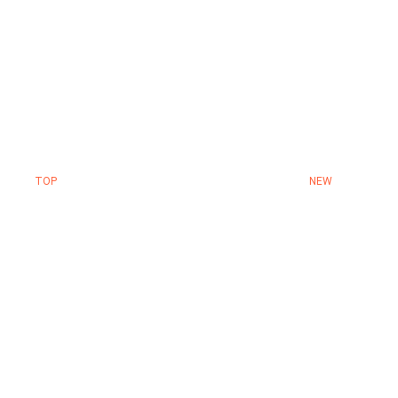
TOP
NEW