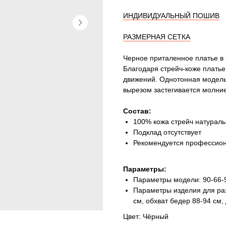
ИНДИВИДУАЛЬНЫЙ ПОШИВ
РАЗМЕРНАЯ СЕТКА
Черное приталенное платье в 
Благодаря стрейч-коже платье
движений. Однотонная модель
вырезом застегивается молние
Состав:
100% кожа стрейч натурал
Подклад отсутствует
Рекомендуется профессион
Параметры:
Параметры модели: 90-66-9
Параметры изделия для раз
см, обхват бедер 88-94 см,
Цвет: Чёрный